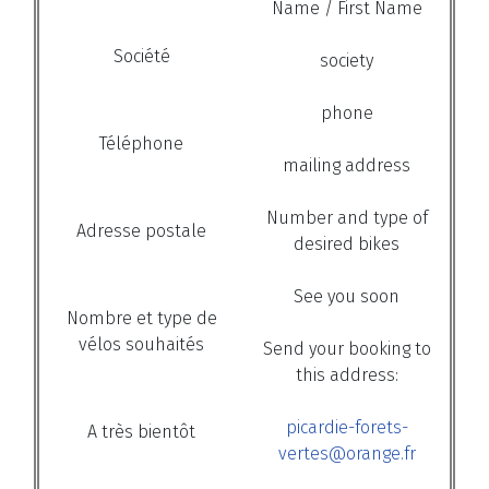
Name
/ First Name
Société
society
phone
Téléphone
mailing address
Number and type of
Adresse postale
desired
bikes
See you soon
Nombre et type de
vélos souhaités
Send
your booking
to
this address
:
picardie-forets-
A très bientôt
vertes@orange.fr