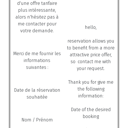
d'une offre tarifaire
plus intéressante,
alors n'hésitez pas à
me contacter pour
hello,
votre demande.
reservation
allows
you
to benefit from
a more
Merci de me fournir les
attractive
price offer
,
informations
so
contact me with
suivantes :
your request.
Thank you for
give
me
the following
Date de la réservation
information:
souhaitée
Date of
the desired
booking
Nom / Prénom